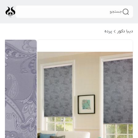
جستجو
دیبا دکور
پرده