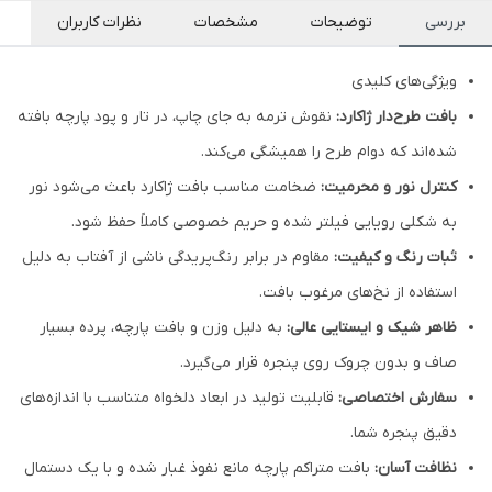
بررسی
توضیحات
مشخصات
نظرات کاربران
ویژگی‌های کلیدی
بافت طرح‌دار ژاکارد:
نقوش ترمه به جای چاپ، در تار و پود پارچه بافته
شده‌اند که دوام طرح را همیشگی می‌کند.
کنترل نور و محرمیت:
ضخامت مناسب بافت ژاکارد باعث می‌شود نور
به شکلی رویایی فیلتر شده و حریم خصوصی کاملاً حفظ شود.
ثبات رنگ و کیفیت:
مقاوم در برابر رنگ‌پریدگی ناشی از آفتاب به دلیل
استفاده از نخ‌های مرغوب بافت.
ظاهر شیک و ایستایی عالی:
به دلیل وزن و بافت پارچه، پرده بسیار
صاف و بدون چروک روی پنجره قرار می‌گیرد.
سفارش اختصاصی:
قابلیت تولید در ابعاد دلخواه متناسب با اندازه‌های
دقیق پنجره شما.
نظافت آسان:
بافت متراکم پارچه مانع نفوذ غبار شده و با یک دستمال