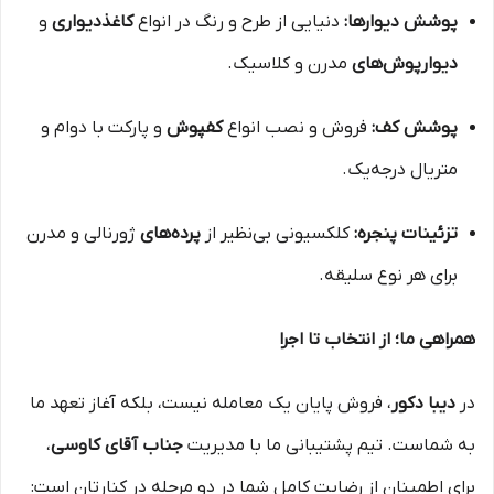
پوشش دیوارها:
دنیایی از طرح و رنگ در انواع
کاغذدیواری
و
دیوارپوش‌های
مدرن و کلاسیک.
پوشش کف:
فروش و نصب انواع
کفپوش
و پارکت با دوام و
متریال درجه‌یک.
تزئینات پنجره:
کلکسیونی بی‌نظیر از
پرده‌های
ژورنالی و مدرن
برای هر نوع سلیقه.
همراهی ما؛ از انتخاب تا اجرا
در
دیبا دکور
، فروش پایان یک معامله نیست، بلکه آغاز تعهد ما
به شماست. تیم پشتیبانی ما با مدیریت
جناب آقای کاوسی
،
برای اطمینان از رضایت کامل شما در دو مرحله در کنارتان است: