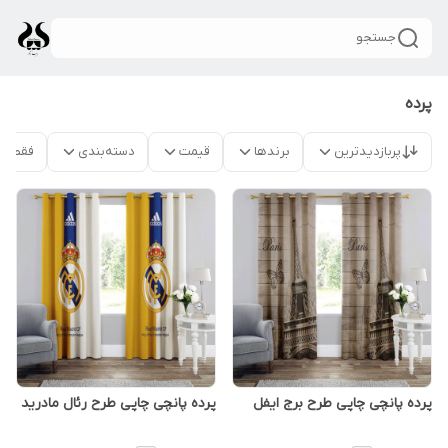
جستجو
پرده
پربازدیدترین
برندها
قیمت
دسته‌بندی
فقط م
پرده پانچی چاپی طرح برج ایفل
پرده پانچی چاپی طرح رئال مادرید