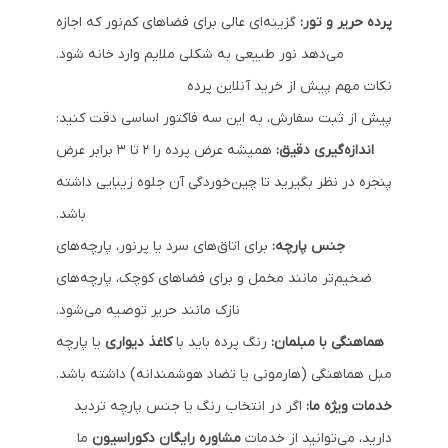
پرده حریر و تور:
گزینه‌ای عالی برای فضاهای کم‌نور که اجازه
می‌دهد نور طبیعی به شکلی ملایم وارد خانه شود.
نکات مهم پیش از خرید آنلاین پرده
پیش از ثبت سفارش، به این سه فاکتور اساسی دقت کنید:
اندازه‌گیری دقیق:
همیشه عرض پرده را ۲ تا ۳ برابر عرض
پنجره در نظر بگیرید تا چین‌خوردگی آن جلوه زیبایی داشته
باشد.
جنس پارچه:
برای اتاق‌های سرد یا پرنور، پارچه‌های
ضخیم‌تر مانند مخمل و برای فضاهای کوچک، پارچه‌های
نازک مانند حریر توصیه می‌شود.
هماهنگی با مبلمان:
رنگ پرده باید با
کاغذ دیواری
یا پارچه
مبل هماهنگی (هارمونی یا تضاد هوشمندانه) داشته باشد.
خدمات ویژه ما:
اگر در انتخاب رنگ یا جنس پارچه تردید
دارید، می‌توانید از خدمات
مشاوره رایگان دکوراسیون
ما