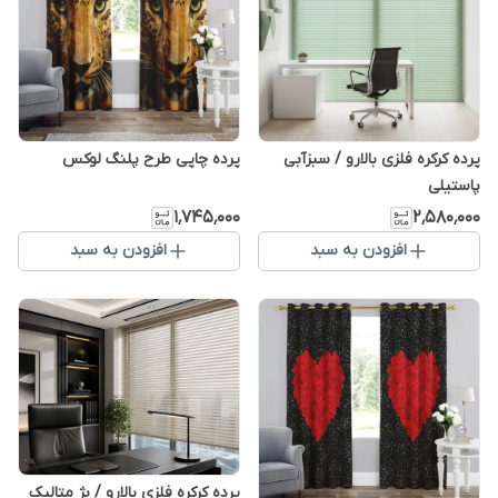
پرده کرکره فلزی بالارو / سبزآبی
پرده چاپی طرح پلنگ لوکس
پاستیلی
۱٬۷۴۵٬۰۰۰
۲٬۵۸۰٬۰۰۰
افزودن به سبد
افزودن به سبد
پرده کرکره فلزی بالارو / بژ متالیک