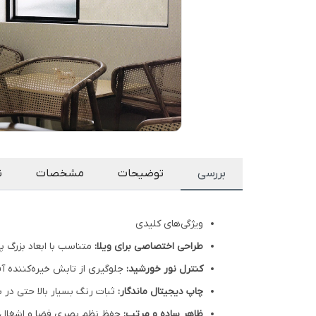
بررسی
توضیحات
مشخصات
ن
ویژگی‌های کلیدی
طراحی اختصاصی برای ویلا:
متناسب با ابعاد بزرگ پن
کنترل نور خورشید:
جلوگیری از تابش خیره‌کننده آفت
چاپ دیجیتال ماندگار:
ثبات رنگ بسیار بالا حتی در ب
ظاهر ساده و مرتب:
حفظ نظم بصری فضا و اشغال 