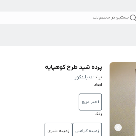
جستجو در محصولات
پرده شید طرح کوهپایه
برند:
دیبا دکور
ابعاد
1 متر مربع
رنگ
زمینه کاراملی
زمینه شیری