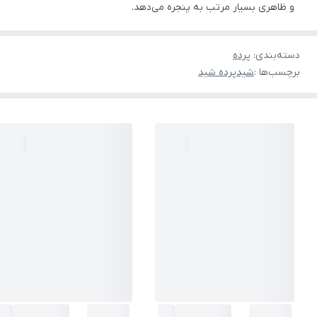
و ظاهری بسیار مرتب به پنجره می‌دهد.
دسته‌بندی
:
پرده
برچسب‌ها :
شید
پرده شید