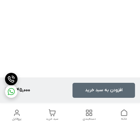
افزودن به سبد خرید
1,745,000
خانه
دسته‌بندی
سبد خرید
پروفایل