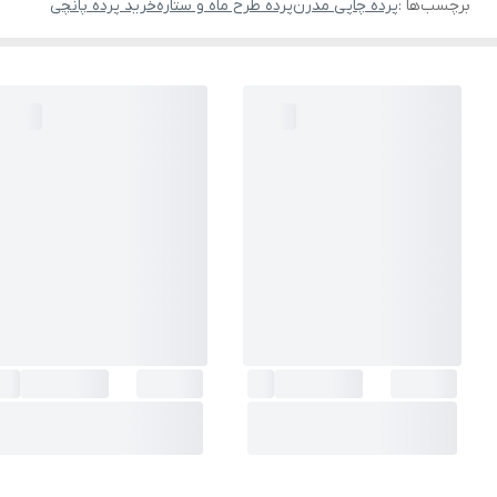
برچسب‌ها :
پرده چاپی مدرن
پرده طرح ماه و ستاره
خرید پرده پانچی