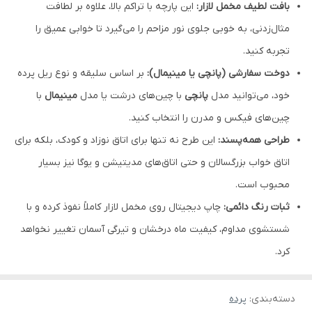
بافت لطیف مخمل لازار:
این پارچه با تراکم بالا، علاوه بر لطافت
مثال‌زدنی، به خوبی جلوی نور مزاحم را می‌گیرد تا خوابی عمیق را
تجربه کنید.
دوخت سفارشی (پانچی یا مینیمال):
بر اساس سلیقه و نوع ریل پرده
خود، می‌توانید مدل
پانچی
با چین‌های درشت یا مدل
مینیمال
با
چین‌های فیکس و مدرن را انتخاب کنید.
طراحی همه‌پسند:
این طرح نه تنها برای اتاق نوزاد و کودک، بلکه برای
اتاق خواب بزرگسالان و حتی اتاق‌های مدیتیشن و یوگا نیز بسیار
محبوب است.
ثبات رنگ دائمی:
چاپ دیجیتال روی مخمل لازار کاملاً نفوذ کرده و با
شستشوی مداوم، کیفیت ماه درخشان و تیرگی آسمان تغییر نخواهد
کرد.
دسته‌بندی
:
پرده