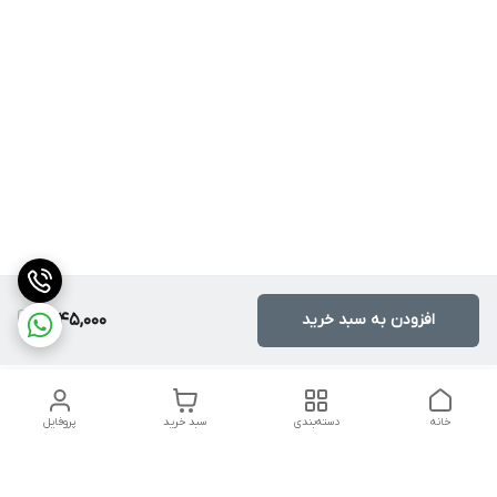
افزودن به سبد خرید
1,745,000
خانه
دسته‌بندی
سبد خرید
پروفایل