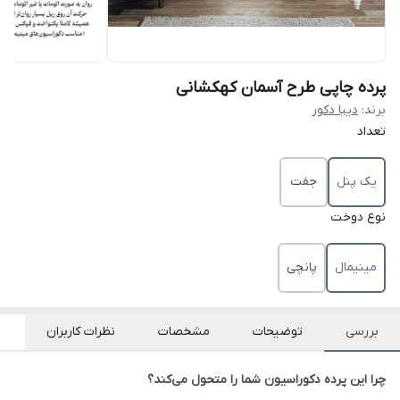
پرده چاپی طرح آسمان کهکشانی
برند:
دیبا دکور
تعداد
یک پنل
جفت
نوع دوخت
مینیمال
پانچی
بررسی
توضیحات
مشخصات
نظرات کاربران
چرا این پرده دکوراسیون شما را متحول می‌کند؟