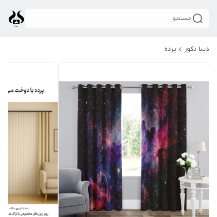
جستجو
دیبا دکور
پرده