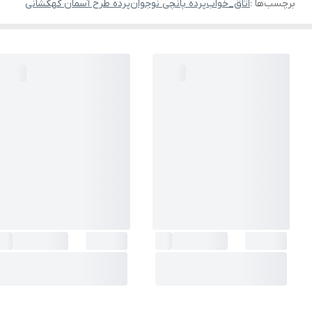
برچسب‌ها :
اتاق_خواب
پرده پانچی نوجوان
پرده طرح آسمان کهکشانی