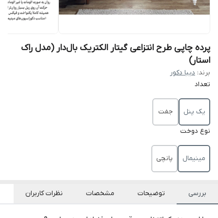
پرده چاپی طرح انتزاعی گیتار الکتریک بال‌دار (مدل راک
استار)
برند:
دیبا دکور
تعداد
یک پنل
جفت
نوع دوخت
مینیمال
پانچی
بررسی
توضیحات
مشخصات
نظرات کاربران