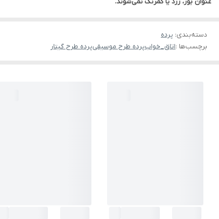
عنوان بور، زرد یا کمرنگ نمی‌شوند.
دسته‌بندی
:
پرده
برچسب‌ها :
اتاق_خواب
پرده طرح موسیقی
پرده طرح گیتار