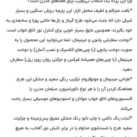
چرا این پرده یک انتخاب بی‌رقیب برای فضاهای مدرن است؟
*بافت متراکم و لطیف مخمل لازار:
این پارچه ریزش سنگین و بسیار
شیکی دارد که باعث می‌شود طرح گیتار و بال‌ها حالتی پویا و سه‌بعدی به
خود بگیرند؛ همچنین عایق بسیار خوبی برای کنترل نور اتاق خواب است.
*دوخت سفارشی پانچی و مینیمال:
شما می‌توانید این محصول را به
صورت
دوخت پانچی
(با چین‌های کلاسیک و نصب آسان) یا
دوخت
مینیمال
(با چین‌های همیشه فیکس و حرکتی روان روی ریل) سفارش
دهید.
*طراحی مینیمال و مونوکروم:
ترکیب رنگی سفید و مشکی این طرح،
هماهنگ کردن آن را با هر نوع دکوراسیون، مبلمان مدرن یا
اکسسوری‌های اتاق خواب جوانان و استودیوهای موسیقی بسیار راحت
می‌کند.
*ثبات رنگ دائمی با چاپ نانو:
رنگ مشکی عمیق پس‌زمینه و جزئیات
سفید طرح با شستشوی مداوم یا در برابر تابش نور آفتاب، به هیچ