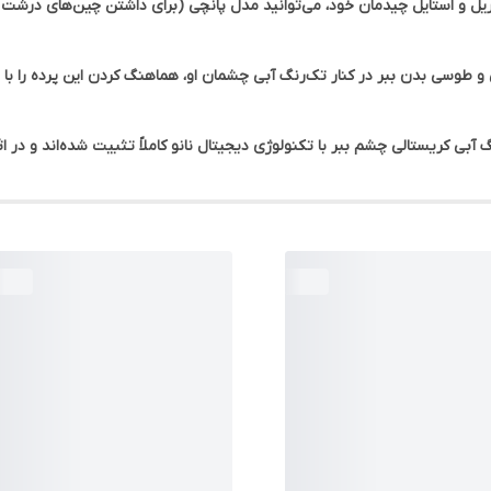
ریل و استایل چیدمان خود، می‌توانید مدل
پانچی
(برای داشتن چین‌های درشت 
طوسی بدن ببر در کنار تک‌رنگ آبی چشمان او، هماهنگ کردن این پرده را با
ی کریستالی چشم ببر با تکنولوژی دیجیتال نانو کاملاً تثبیت شده‌اند و در ا