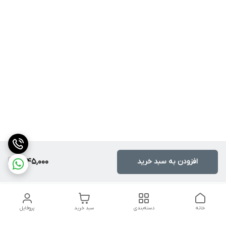
افزودن به سبد خرید
1,745,000
خانه
دسته‌بندی
سبد خرید
پروفایل