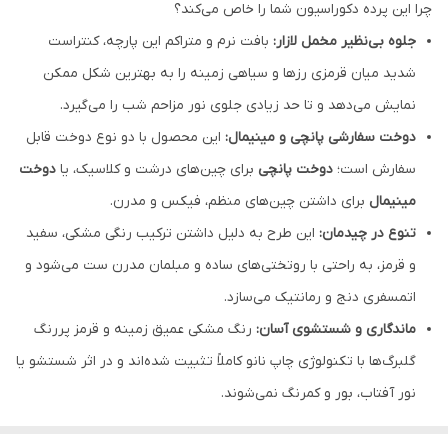
چرا این پرده دکوراسیون شما را خاص می‌کند؟
جلوه بی‌نظیر مخمل لازار:
بافت نرم و متراکم این پارچه، کنتراست
شدید میان قرمزی رزها و سیاهی زمینه را به بهترین شکل ممکن
نمایش می‌دهد و تا حد زیادی جلوی نور مزاحم شب را می‌گیرد.
دوخت سفارشی پانچی و مینیمال:
این محصول با دو نوع دوخت قابل
سفارش است؛
دوخت پانچی
برای چین‌های درشت و کلاسیک، یا
دوخت
مینیمال
برای داشتن چین‌های منظم، فیکس و مدرن.
تنوع در چیدمان:
این طرح به دلیل داشتن ترکیب رنگی مشکی، سفید
و قرمز، به راحتی با روتختی‌های ساده و مبلمان مدرن ست می‌شود و
اتمسفری دنج و رمانتیک می‌سازد.
ماندگاری و شستشوی آسان:
رنگ مشکی عمیق زمینه و قرمز پررنگ
گلبرگ‌ها با تکنولوژی چاپ نانو کاملاً تثبیت شده‌اند و در اثر شستشو یا
نور آفتاب، بور و کمرنگ نمی‌شوند.