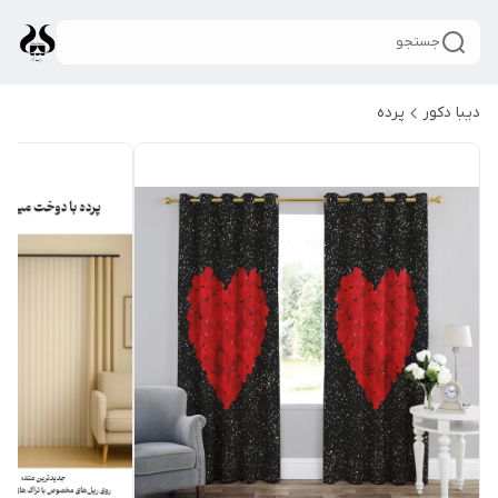
جستجو
دیبا دکور
پرده