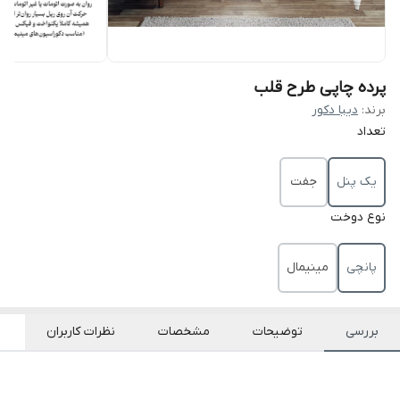
پرده چاپی طرح قلب
برند:
دیبا دکور
تعداد
یک پنل
جفت
نوع دوخت
پانچی
مینیمال
بررسی
توضیحات
مشخصات
نظرات کاربران