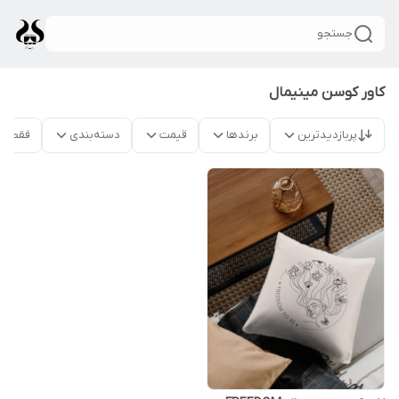
جستجو
کاور کوسن مینیمال
پربازدیدترین
برندها
قیمت
دسته‌بندی
فقط م