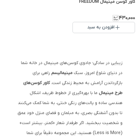
کاور کوسن مینیمال FREEDOM
۴۳۰٬۰۰۰
افزودن به سبد
زیبایی در سادگی؛ جادوی کوسن‌های مینیمال در خانه شما
در دنیای شلوغ امروز، سبک
مینیمالیسم
راهی برای
بازگرداندن آرامش به محیط زندگی است.
کاور کوسن‌های
طرح مینیمال
ما با بهره‌گیری از خطوط ظریف، اشکال
هندسی ساده و پالت‌های رنگی خنثی، به شما کمک می‌کنند
تا بدون آشفتگی بصری، به مبلمان و فضای منزل خود عمق
و شخصیت ببخشید. اگر طرفدار شعار «کمتر، بیشتر است»
(Less is More) هستید، این مجموعه دقیقاً برای شما