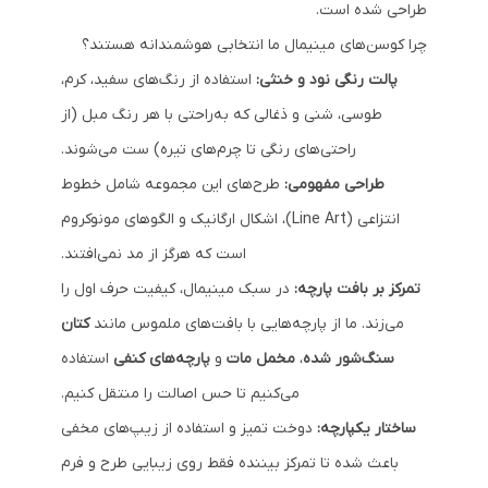
طراحی شده است.
چرا کوسن‌های مینیمال ما انتخابی هوشمندانه هستند؟
پالت رنگی نود و خنثی:
استفاده از رنگ‌های سفید، کرم،
طوسی، شنی و ذغالی که به‌راحتی با هر رنگ مبل (از
راحتی‌های رنگی تا چرم‌های تیره) ست می‌شوند.
طراحی مفهومی:
طرح‌های این مجموعه شامل خطوط
انتزاعی (Line Art)، اشکال ارگانیک و الگوهای مونوکروم
است که هرگز از مد نمی‌افتند.
تمرکز بر بافت پارچه:
در سبک مینیمال، کیفیت حرف اول را
می‌زند. ما از پارچه‌هایی با بافت‌های ملموس مانند
کتان
سنگ‌شور شده
،
مخمل مات
و
پارچه‌های کنفی
استفاده
می‌کنیم تا حس اصالت را منتقل کنیم.
ساختار یکپارچه:
دوخت تمیز و استفاده از زیپ‌های مخفی
باعث شده تا تمرکز بیننده فقط روی زیبایی طرح و فرم