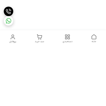
خانه
دسته‌بندی
سبد خرید
پروفایل
دسترسی سریع
تماس با ما
شکایات
درباره ما
قوانین و مقررات
سیاست حریم خصوصی