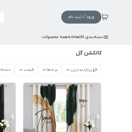
ورود / ثبت نام
دسته‌بندی کالاها
خانه
همه محصولات
کالکشن گل
پربازدیدترین
برندها
قیمت
دسته‌ب