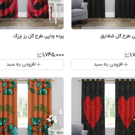
ی طرح گل شقایق
پرده چاپی طرح گل رز بزرگ
۱٬۷۴۵٬۰۰۰
۱٬
افزودن به سبد
افزودن به سبد