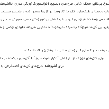
نوع بی‌نظیر سبک:
شامل طرح‌های
وینتیج (فرانسوی)
،
آبرنگی مدرن
،
نقاشی‌ها
چاپ دیجیتال، طیف‌های رنگی به کار رفته در گل‌ها بسیار زنده و طبیعی هستند
اد حس وسعت:
طرح‌های گل‌دار با رنگ‌های روشن (مثل یاسی، صورتی ملایم و زر
ی، این گل‌ها هیچ‌گاه پلاسیده نمی‌شوند! با کمترین هزینه، جلوه‌ای لوکس و 
 درشت با رنگ‌های گرم (مثل طلایی یا زرشکی) را انتخاب کنید.
برای
اتاق‌های کوچک
، از طرح‌های "تکرار شونده ریز" یا "گل‌های پراکنده در
برای
آشپزخانه
، طرح‌های گل‌های آفتابگردان ی