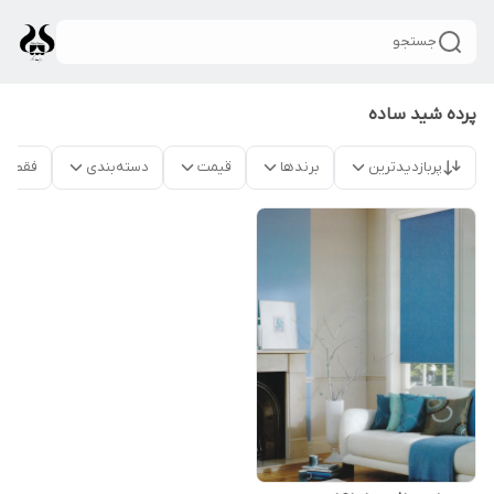
جستجو
پرده شید ساده
پربازدیدترین
برندها
قیمت
دسته‌بندی
فقط م