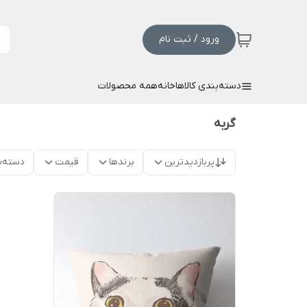
ورود / ثبت نام
دسته‌بندی کالاها
خانه
همه محصولات
گربه
پربازدیدترین
برندها
قیمت
دسته‌ب