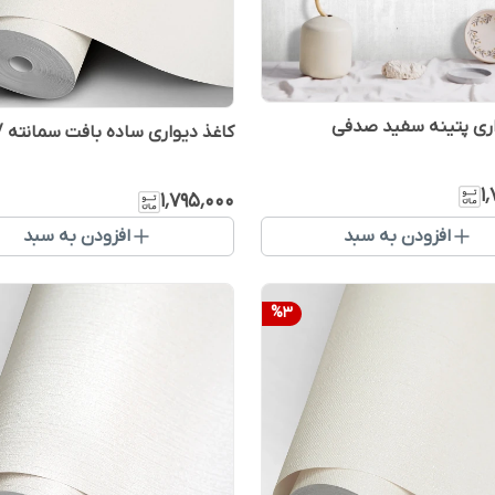
اری پتینه سفید صدفی
کاغذ دیواری ساده بافت سمانته 
۱
۱٬۷۹۵٬۰۰۰
افزودن به سبد
افزودن به سبد
%
3