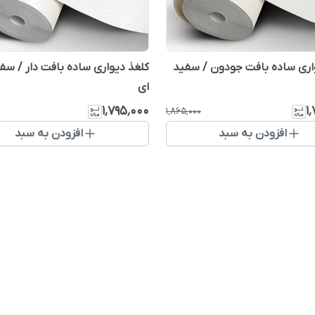
اری ساده بافت جودون / سفید
کلغذ دیواری ساده بافت دار / سفی
ای
۱٬۷۹۵٬۰۰۰
۱
۱٬۸۶۵٬۰۰۰
افزودن به سبد
افزودن به سبد