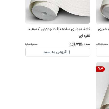
/ شیری
کاغذ دیواری ساده بافت جودون / سفید
نقره ای
۱٬۷۹۵٬۰۰۰
۱٬۸۶۵٬۰۰۰
۱٬۸۶۵٬۰۰۰
افزودن به سبد
%
3