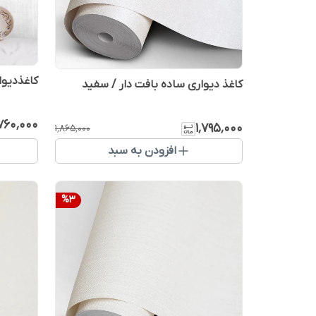
کاغذدیو
کاغذ دیواری ساده بافت دار / سفید
٬۷۶۰٬۰۰۰
۱٬۷۹۵٬۰۰۰
۱٬۸۶۵٬۰۰۰
افزودن به سبد
%
3