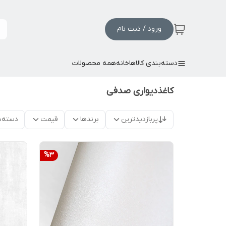
ورود / ثبت نام
دسته‌بندی کالاها
خانه
همه محصولات
کاغذدیواری صدفی
پربازدیدترین
برندها
قیمت
دسته‌ب
%
3