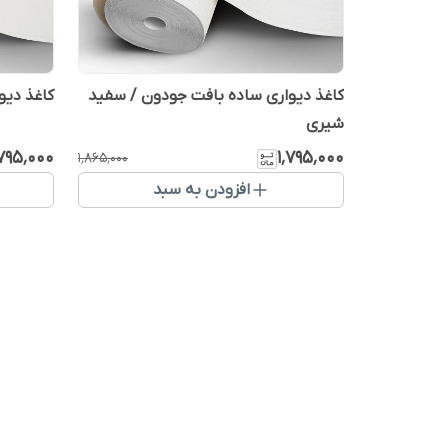
کاغذ دیواری ساده بافت جودون / سفید
کاغذ دیو
شیری
٬۷۹۵٬۰۰۰
۱٬۷۹۵٬۰۰۰
۱٬۸۶۵٬۰۰۰
افزودن به سبد