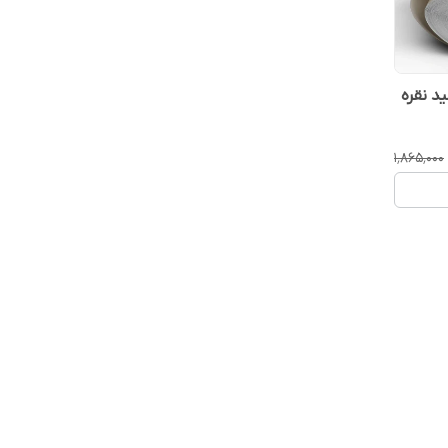
د نقره
۱٬۸۶۵٬۰۰۰