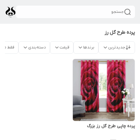
جستجو
پرده طرح گل رز
جدیدترین
برندها
قیمت
دسته‌بندی
فقط محص
پرده چاپی طرح گل رز بزرگ