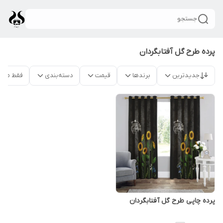
جستجو
پرده طرح گل آفتابگردان
جدیدترین
برندها
قیمت
دسته‌بندی
فقط محص
پرده چاپی طرح گل آفتابگردان