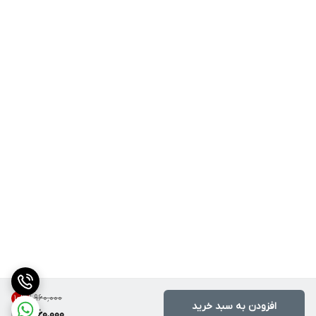
۱٬۹۶۰٬۰۰۰
10
%
افزودن به سبد خرید
1,760,000