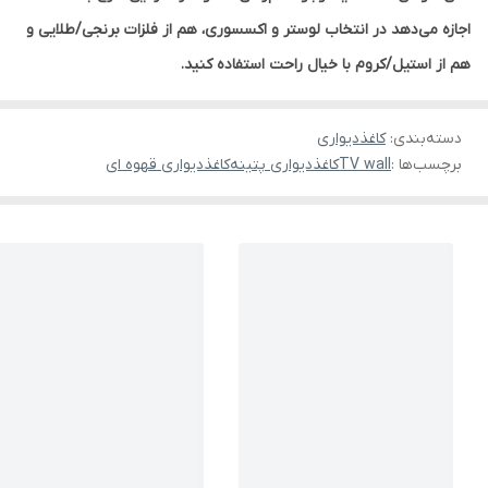
اجازه می‌دهد در انتخاب لوستر و اکسسوری، هم از فلزات برنجی/طلایی و
هم از استیل/کروم با خیال راحت استفاده کنید.
دسته‌بندی
:
کاغذدیواری
برچسب‌ها :
TV wall
کاغذدیواری پتینه
کاغذدیواری قهوه ای