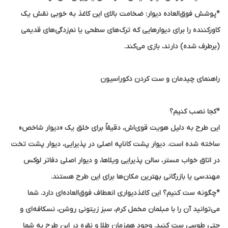
*پوشش فوق‌العاده دیوار:
ضخامت بالای این کاغذ به خوبی نقش یک
کاورکننده را برای دیوارهایی که ترک‌های سطحی یا نم‌زدگی‌های قدیمی
(برطرف شده) دارند، بازی می‌کند.
راهنمای چیدمان و ست کردن دکوراسیون
*کجا نصب کنیم؟
این طرح به دلیل هویت قوی‌اش، دقیقاً برای خلق یک «دیوار شاخص»
ساخته شده است. دیوار پشت کاناپه اصلی در پذیرایی، دیوار پشت تخت
در اتاق خواب مستر، سالن پذیرایی ویلاها، و دیوار اصلی دفاتر لوکس
مهندسی یا بازرگانی بهترین مکان‌ها برای این طرح هستند.
*چگونه ست کنیم؟
این کاغذدیواری انعطاف فوق‌العاده‌ای دارد. شما
می‌توانید آن را با مبلمان مخمل کرم، سبز زیتونی روشن، نسکافه‌ای و
حتی طوسی ست کنید. وجود هم‌زمان طلا و نقره در این طرح به شما