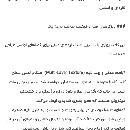
نقره‌ای و استیل.
### ویژگی‌های فنی و کیفیت ساخت درجه یک
این کاغذدیواری با بالاترین استانداردهای کیفی برای فضاهای لوکس طراحی
شده است:
*بافت عمقی و چند لایه (Multi-Layer Texture):
هنگام لمس سطح
کاغذ، کاملاً متوجه لایه‌بندی برجسته آن خواهید شد. بستر زیتونی مات
است، در حالی که رگه‌های طلا و نقره دارای برآمدگی و درخشندگی
میکرونی هستند که عمق بصری شدیدی ایجاد می‌کند.
*مقاومت ۱۰۰ درصدی در برابر رطوبت و شستشو:
به دلیل لایه ضخیم
وینیل نانو، این کار کاملاً ضد آب بوده و متریال طلایی و نقره‌ای آن در اثر
نظافت یا گذر زمان دچار سیاهی، کدر شدن یا ریزش نمی‌شوند.