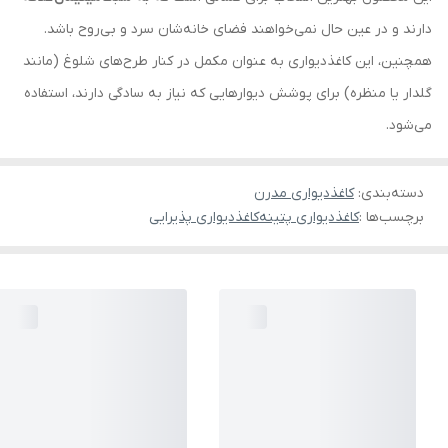
دارند و در عین حال نمی‌خواهند فضای خانه‌شان سرد و بی‌روح باشد.
همچنین، این کاغذدیواری به عنوان مکمل در کنار طرح‌های شلوغ (مانند
گلدار یا منظره) برای پوشش دیوارهایی که نیاز به سادگی دارند، استفاده
می‌شود.
دسته‌بندی
:
کاغذدیواری مدرن
برچسب‌ها :
کاغذدیواری پتینه
کاغذدیواری پذیرایی