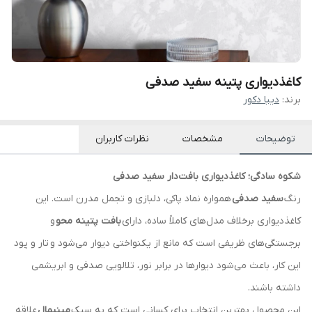
کاغذدیواری پتینه سفید صدفی
برند:
دیبا دکور
توضیحات
مشخصات
نظرات کاربران
شکوه سادگی؛ کاغذدیواری بافت‌دار سفید صدفی
رنگ
سفید صدفی
همواره نماد پاکی، دلبازی و تجمل مدرن است. این
کاغذدیواری برخلاف مدل‌های کاملاً ساده، دارای
بافت پتینه محو
و
برجستگی‌های ظریفی است که مانع از یکنواختی دیوار می‌شود و تار و پود
این کار، باعث می‌شود دیوارها در برابر نور، تلالویی صدفی و ابریشمی
داشته باشند.
این محصول بهترین انتخاب برای کسانی است که به سبک
مینیمال
علاقه