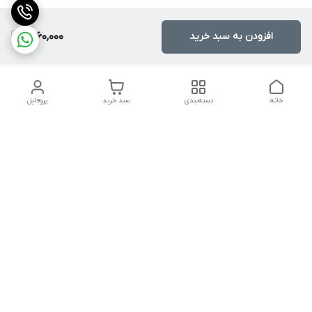
افزودن به سبد خرید
1,760,000
خانه
دسته‌بندی
سبد خرید
پروفایل
دسترسی سریع
تماس با ما
شکایات
درباره ما
قوانین و مقررات
سیاست حریم خصوصی