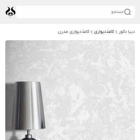
جستجو
دیبا دکور
کاغذدیواری
کاغذدیواری مدرن