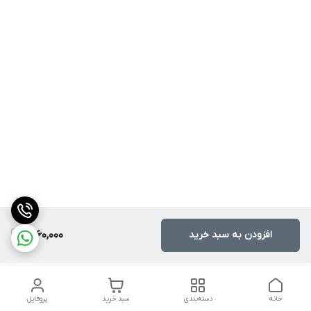
افزودن به سبد خرید
1,760,000
خانه
دسته‌بندی
سبد خرید
پروفایل