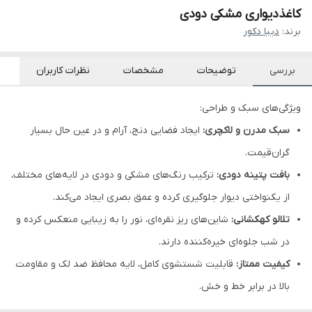
کاغذدیواری مشکی دودی
برند:
دیبا دکور
بررسی
توضیحات
مشخصات
نظرات کاربران
ویژگی‌های سبک و طراحی:
سبک مدرن و لاکچری:
ایجاد فضایی دنج، آرام و در عین حال بسیار
گران‌قیمت.
بافت پتینه دودی:
ترکیب رنگ‌های مشکی و دودی در لایه‌های مختلف،
از یکنواختی دیوار جلوگیری کرده و عمق بصری ایجاد می‌کند.
تلالو کهکشانی:
شاین‌های ریز نقره‌ای، نور را به زیبایی منعکس کرده و
در شب جلوه‌ای خیره‌کننده دارند.
کیفیت ممتاز:
قابلیت شستشوی کامل، لایه محافظ ضد لک و مقاومت
بالا در برابر خط و خش.