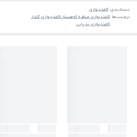
دسته‌بندی
:
کاغذدیواری
برچسب‌ها :
کاغذدیواری منظره کوهستان
کاغذدیواری گلدار
کاغذدیواری پذیرایی