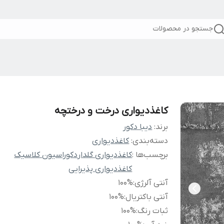
جستجو در محصولات
کاغذدیواری درخت و درختچه
برند:
دیبا دکور
دسته‌بندی
:
کاغذدیواری
برچسب‌ها :
کاغذدیواری گلدار
دکوراسیون کلاسیک
کاغذدیواری پذیرایی
آنتی آلرژی
:
100%
آنتی باکتریال
:
100%
ثبات رنگ
:
100%