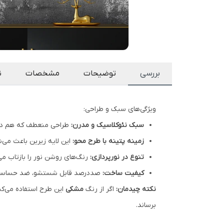
بررسی
توضیحات
مشخصات
ن
ویژگی‌های سبک و طراحی:
سبک نئوکلاسیک و مدرن:
طراحی منعطف که هم در 
زمینه پتینه با طرح محو:
این لایه زیرین باعث می
تنوع در نورپردازی:
رنگ‌های روشن نور را بازتاب می
کیفیت ساخت:
صددرصد قابل شستشو، ضد حساسیت و
نکته چیدمان:
اگر از رنگ
مشکی
این طرح استفاده می‌کن
برساند.