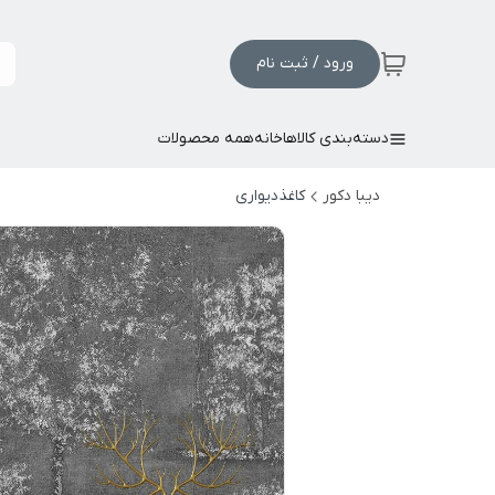
ورود / ثبت نام
دسته‌بندی کالاها
خانه
همه محصولات
دیبا دکور
کاغذدیواری