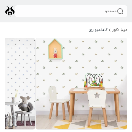
جستجو
دیبا دکور
کاغذدیواری