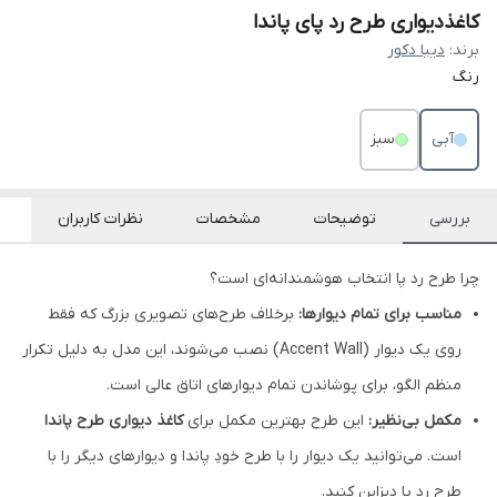
کاغذدیواری طرح رد پای پاندا
برند:
دیبا دکور
رنگ
آبی
سبز
بررسی
توضیحات
مشخصات
نظرات کاربران
چرا طرح رد پا انتخاب هوشمندانه‌ای است؟
مناسب برای تمام دیوارها:
برخلاف طرح‌های تصویری بزرگ که فقط
روی یک دیوار (Accent Wall) نصب می‌شوند، این مدل به دلیل تکرار
منظم الگو، برای پوشاندن تمام دیوارهای اتاق عالی است.
مکمل بی‌نظیر:
این طرح بهترین مکمل برای
کاغذ دیواری طرح پاندا
است. می‌توانید یک دیوار را با طرح خودِ پاندا و دیوارهای دیگر را با
طرح رد پا دیزاین کنید.