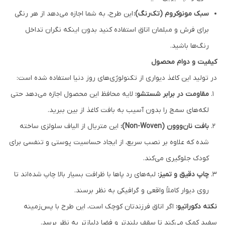
سبک مونوکروم (تک‌رنگ):
این طرح، به شما اجازه می‌دهد از هر رنگی
برای فرش و مبلمان اتاق استفاده کنید بدون اینکه نگران تداخل
رنگ‌ها باشید.
کیفیت و دوام محصول
در تولید این کاغذ دیواری از تکنولوژی‌های روز دنیا استفاده شده است:
مقاومت در برابر شستشو:
لایه محافظ این محصول اجازه می‌دهد حتی
لکه‌های سمج را بدون آسیب به بافت کاغذ از بین ببرید.
بافت نان‌ووون (Non-Woven):
این متریال از الیاف سلولزی ساخته
شده که علاوه بر نصب سریع، از ایجاد حساسیت پوستی و تنفسی برای
کودک جلوگیری می‌کند.
چاپ دقیق و تمیز:
لبه‌های رد پاها با ظرافت بسیار بالا چاپ شده‌اند تا
روی دیوار کاملاً واقعی و گرافیکی به نظر برسند.
نکته دکوراتیو:
اگر اتاق فرزندتان کوچک است، این طرح با پس‌زمینه
سفید کمک می‌کند تا سقف بلندتر و فضا دلبازتر به نظر برسد.