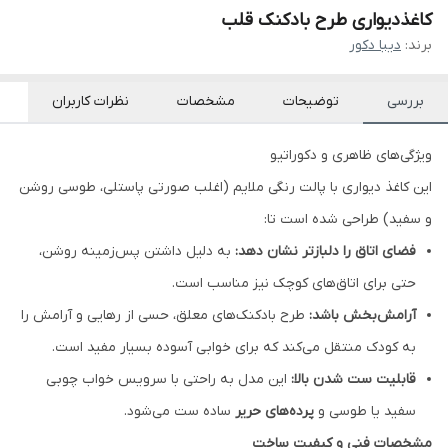
کاغذدیواری طرح بادکنک قلب
برند:
دیبا دکور
بررسی
توضیحات
مشخصات
نظرات کاربران
ویژگی‌های ظاهری و دکوراتیو
این کاغذ دیواری با پالت رنگی ملایم (اغلب صورتی پاستلی، طوسی روشن
و سفید) طراحی شده است تا:
فضای اتاق را دلبازتر نشان دهد:
به دلیل داشتن پس‌زمینه روشن،
حتی برای اتاق‌های کوچک نیز مناسب است.
آرامش‌بخش باشد:
طرح بادکنک‌های معلق، حسی از رهایی و آرامش را
به کودک منتقل می‌کند که برای خوابی آسوده بسیار مفید است.
قابلیت ست شدن بالا:
این مدل به راحتی با سرویس خواب چوبی
سفید یا طوسی و
پرده‌های حریر
ساده ست می‌شود.
مشخصات فنی و کیفیت ساخت