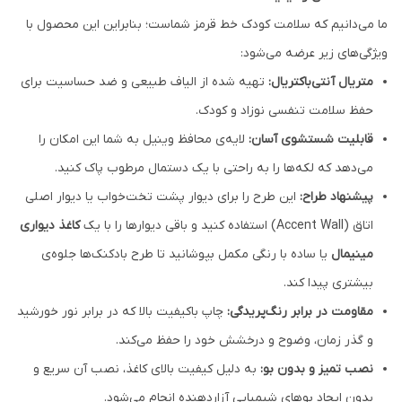
ما می‌دانیم که سلامت کودک خط قرمز شماست؛ بنابراین این محصول با
ویژگی‌های زیر عرضه می‌شود:
متریال آنتی‌باکتریال:
تهیه شده از الیاف طبیعی و ضد حساسیت برای
حفظ سلامت تنفسی نوزاد و کودک.
قابلیت شستشوی آسان:
لایه‌ی محافظ وینیل به شما این امکان را
می‌دهد که لکه‌ها را به راحتی با یک دستمال مرطوب پاک کنید.
پیشنهاد طراح:
این طرح را برای دیوار پشت تخت‌خواب یا دیوار اصلی
اتاق (Accent Wall) استفاده کنید و باقی دیوارها را با یک
کاغذ دیواری
مینیمال
یا ساده با رنگی مکمل بپوشانید تا طرح بادکنک‌ها جلوه‌ی
بیشتری پیدا کند.
مقاومت در برابر رنگ‌پریدگی:
چاپ باکیفیت بالا که در برابر نور خورشید
و گذر زمان، وضوح و درخشش خود را حفظ می‌کند.
نصب تمیز و بدون بو:
به دلیل کیفیت بالای کاغذ، نصب آن سریع و
بدون ایجاد بوهای شیمیایی آزاردهنده انجام می‌شود.