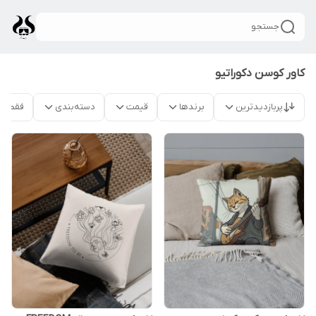
جستجو
کاور کوسن دکوراتیو
پربازدیدترین
برندها
قیمت
دسته‌بندی
فقط م